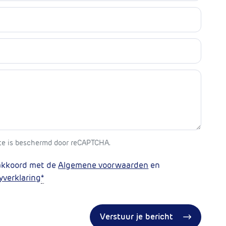
te is beschermd door reCAPTCHA.
 akkoord met de
Algemene voorwaarden
en
yverklaring
*
Verstuur je bericht