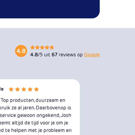
4.8
4.8
/5 uit
67
reviews op
Google
de
“Top producten, duurzaam en
ruik ze al jaren. Daarbovenop is
service gewoon ongekend, Josh
eemt altijd de tijd voor je om je
d te helpen met je probleem en