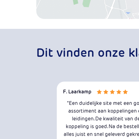
Dit vinden onze k
F. Laarkamp
“Een duidelijke site met een g
assortiment aan koppelingen 
leidingen. De kwaliteit van d
koppeling is goed. Na de bestel
alles juist en snel geleverd gek