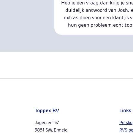
Heb je een vraag, dan krijg je sn
duidelijk antwoord van Josh. I
extra's doen voor een klant, is 
hun geen probleem, echt top.
Toppex BV
Links
Jagerserf 57
Persko
3851 SM, Ermelo
RVS pe