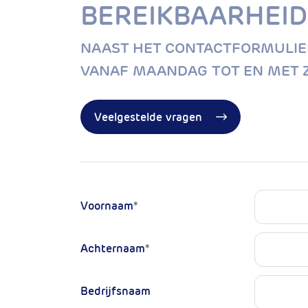
BEREIKBAARHEID
NAAST HET CONTACTFORMULIER 
VANAF MAANDAG TOT EN MET Z
Veelgestelde vragen
Voornaam
*
Achternaam
*
Bedrijfsnaam