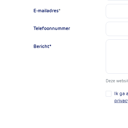
E-mailadres
*
Telefoonnummer
Bericht
*
Deze websi
Ik ga
privac