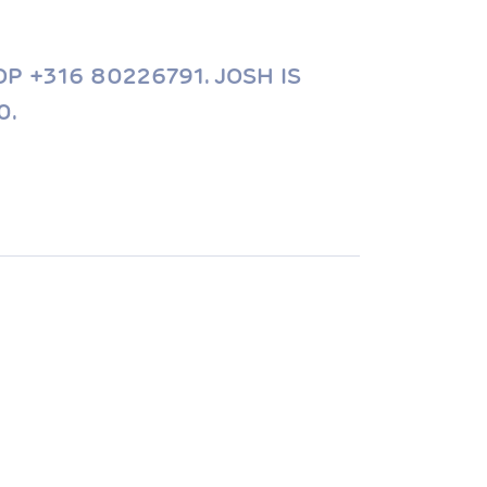
 +316 80226791. JOSH IS
0.