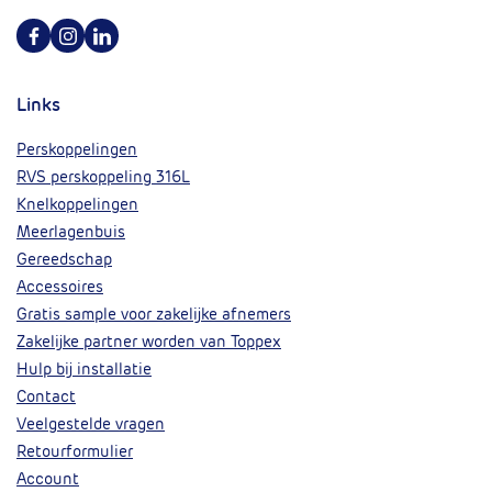
Volg ons op Facebook
Volg ons op Instagram
Volg ons op Linkedin
Links
Perskoppelingen
RVS perskoppeling 316L
Knelkoppelingen
Meerlagenbuis
Gereedschap
Accessoires
Gratis sample voor zakelijke afnemers
Zakelijke partner worden van Toppex
Hulp bij installatie
Contact
Veelgestelde vragen
Retourformulier
Account