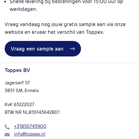
Snelle levering bij bestellingen voor 15:00 uur op
werkdagen.
Vraag vandaag nog jouw gratis sample aan via onze
website en ervaar het verschil van Toppex.
Vraag een sample aan
Toppex BV
Jagerserf 57
3851 SM, Ermelo
KvK 63222027
BTW NR NL855143642B01
Bel
+31850743900
Mail
info@toppex.nl