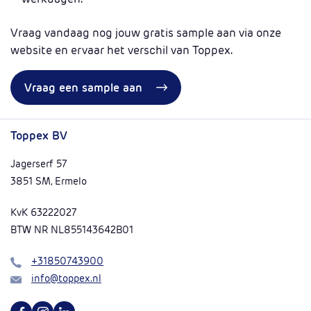
Vraag vandaag nog jouw gratis sample aan via onze
website en ervaar het verschil van Toppex.
Vraag een sample aan
Toppex BV
Jagerserf 57
3851 SM, Ermelo
KvK 63222027
BTW NR NL855143642B01
Bel
+31850743900
Mail
info@toppex.nl