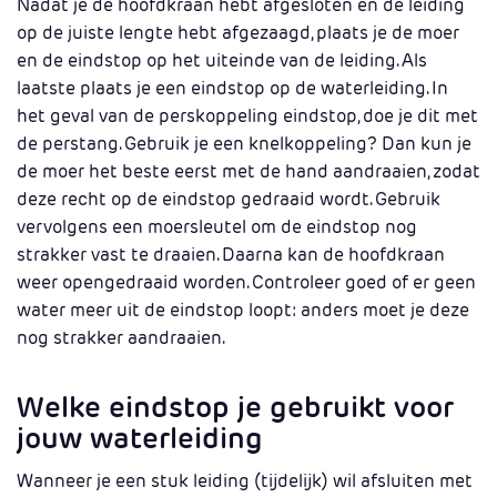
Nadat je de hoofdkraan hebt afgesloten en de leiding
op de juiste lengte hebt afgezaagd, plaats je de moer
en de eindstop op het uiteinde van de leiding. Als
laatste plaats je een eindstop op de waterleiding. In
het geval van de perskoppeling eindstop, doe je dit met
de perstang. Gebruik je een knelkoppeling? Dan kun je
de moer het beste eerst met de hand aandraaien, zodat
deze recht op de eindstop gedraaid wordt. Gebruik
vervolgens een moersleutel om de eindstop nog
strakker vast te draaien. Daarna kan de hoofdkraan
weer opengedraaid worden. Controleer goed of er geen
water meer uit de eindstop loopt: anders moet je deze
nog strakker aandraaien.
Welke eindstop je gebruikt voor
jouw waterleiding
Wanneer je een stuk leiding (tijdelijk) wil afsluiten met