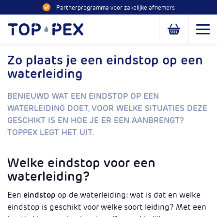
Naar inhoud
Partnerprogramma voor zakelijke afnemers
Toppex
Open
Open of slui
Zo plaats je een eindstop op een
waterleiding
BENIEUWD WAT EEN EINDSTOP OP EEN
WATERLEIDING DOET, VOOR WELKE SITUATIES DEZE
GESCHIKT IS EN HOE JE ER EEN AANBRENGT?
TOPPEX LEGT HET UIT.
Welke eindstop voor een
waterleiding?
Een
eindstop
op de waterleiding: wat is dat en welke
eindstop is geschikt voor welke soort leiding? Met een