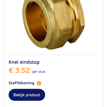
Knel eindstop
€ 3,52
per stuk
Staffelkorting
Bekijk product