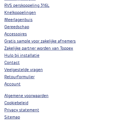
RVS perskoppeling 316L
Knelkoppelingen
Meerlagenbuis
Gereedschap
Accessoires
Gratis sample voor zakelijke afnemers
Zakelijke partner worden van Toppex
Hulp bij installatie
Contact
Veelgestelde vragen
Retourformulier
Account
Algemene voorwaarden
Cookiebeleid
Privacy statement
Sitemap