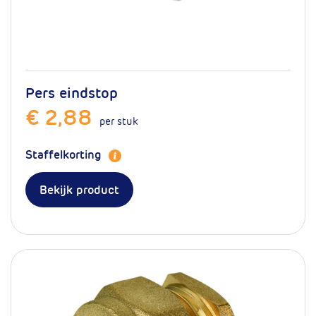
Pers eindstop
€ 2,88
per stuk
Staffelkorting
Bekijk product