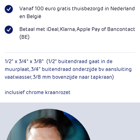
Vanaf 100 euro gratis thuisbezorgd in Nederland
en België
Betaal met iDeal, Klarna, Apple Pay of Bancontact
(BE)
1/2" x 3/4" x 3/8" (1/2" buitendraad gaat in de
muurplaat, 3/4" buitendraad onderzijde bv aansluiting
vaatwasser, 3/8 mm bovenzijde naar tapkraan)
inclusief chrome kraanrozet