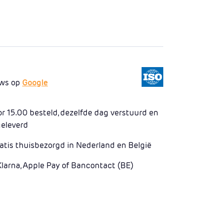
ews op
Google
 15.00 besteld, dezelfde dag verstuurd en
geleverd
atis thuisbezorgd in Nederland en België
Klarna, Apple Pay of Bancontact (BE)