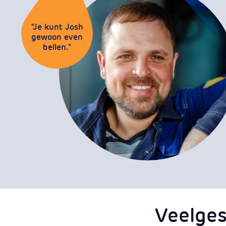
"Je kunt Josh
gewoon even
bellen."
Veelges