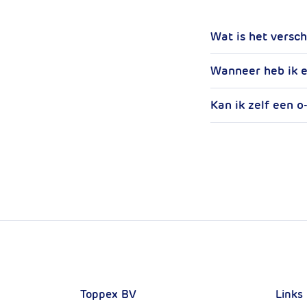
Wat is het versc
Wanneer heb ik e
Kan ik zelf een 
Toppex BV
Links