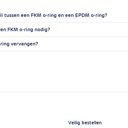
hil tussen een FKM o-ring en een EPDM o-ring?
en FKM o-ring nodig?
o-ring vervangen?
Veilig bestellen