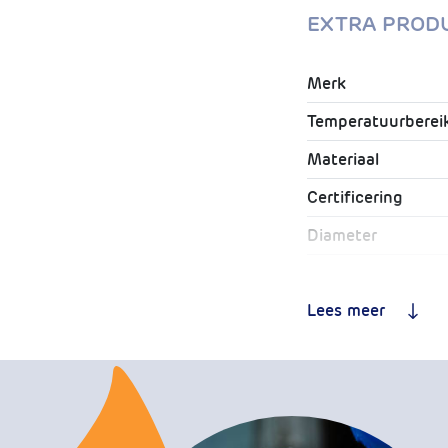
EXTRA PROD
Merk
Temperatuurberei
Materiaal
Certificering
Diameter
Artikelnummer
Lees meer