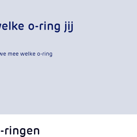
lke o-ring jij
we mee welke o-ring
-ringen