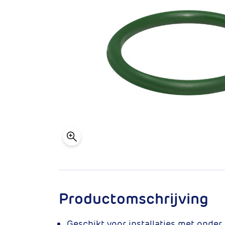
Productomschrijving
Geschikt voor installaties met onder 