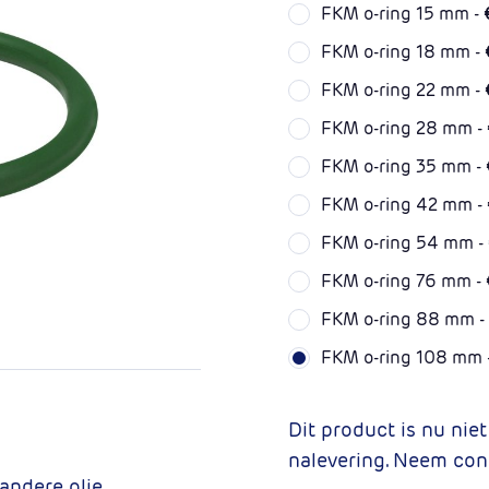
FKM o-ring 15 mm -
FKM o-ring 18 mm -
FKM o-ring 22 mm -
FKM o-ring 28 mm -
FKM o-ring 35 mm -
FKM o-ring 42 mm -
FKM o-ring 54 mm -
FKM o-ring 76 mm -
FKM o-ring 88 mm -
FKM o-ring 108 mm 
Dit product is nu nie
nalevering. Neem con
andere olie,