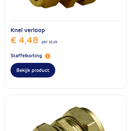
Knel verloop
€ 4,48
per stuk
Staffelkorting
Bekijk product