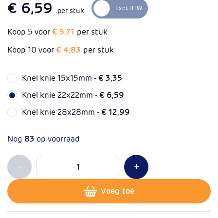
€ 6,59
per stuk
Koop 5 voor
€ 5,71
per stuk
Koop 10 voor
€ 4,83
per stuk
Knel knie 15x15mm -
€ 3,35
Knel knie 22x22mm -
€ 6,59
Knel knie 28x28mm -
€ 12,99
Nog
83
op voorraad
Aantal
Min 1
Plus 1
-
+
Voeg toe