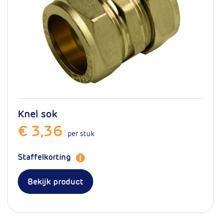
Knel sok
€ 3,36
per stuk
Staffelkorting
Bekijk product