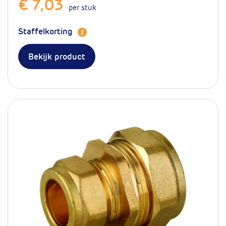
€ 7,03
per stuk
Staffelkorting
Bekijk product