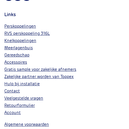
Links
Perskoppelingen
RVS perskoppeling 316L
Knelkoppelingen
Meerlagenbuis
Gereedschap
Accessoires
Gratis sample voor zakelijke afnemers
Zakelijke partner worden van Toppex
Hulp bij installatie
Contact
Veelgestelde vragen
Retourformulier
Account
Algemene voorwaarden