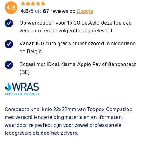
4.8
4.8
/5 uit
67
reviews op
Google
Op werkdagen voor 15.00 besteld, dezelfde dag
verstuurd en de volgende dag geleverd
Vanaf 100 euro gratis thuisbezorgd in Nederland
en België
Betaal met iDeal, Klarna, Apple Pay of Bancontact
(BE)
Compacte knel knie 22x22mm van Toppex. Compatibel
met verschillende leidingmaterialen en -formaten,
waardoor ze perfect zijn voor zowel professionele
loodgieters als doe-het-zelvers.