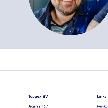
Toppex BV
Links
Jagerserf 57
Persko