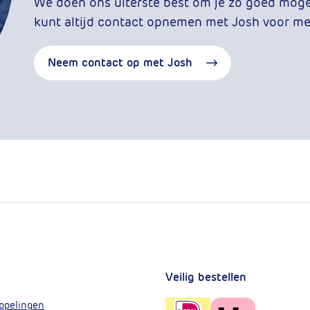
We doen ons uiterste best om je zo goed mogeli
kunt altijd contact opnemen met Josh voor mee
Neem contact op met Josh
Veilig bestellen
ppelingen