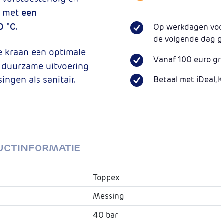
, met
een
0 °C.
Op werkdagen voor
de volgende dag 
e kraan een optimale
Vanaf 100 euro gr
e duurzame uitvoering
ingen als sanitair.
Betaal met iDeal, 
UCTINFORMATIE
Toppex
Messing
40 bar