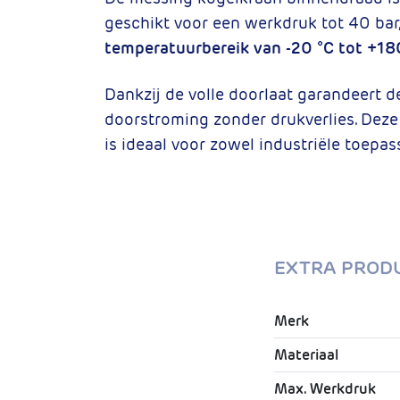
geschikt voor een werkdruk tot 40 bar
temperatuurbereik van -20 °C tot +18
Dankzij de volle doorlaat garandeert d
doorstroming zonder drukverlies. Dez
is ideaal voor zowel industriële toepass
EXTRA PROD
Merk
Materiaal
Max. Werkdruk