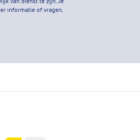
jk van dienst te zijn. Je
r informatie of vragen.