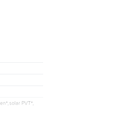
en*, solar PVT*,