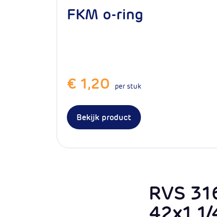
FKM o-ring
€ 1,20
per stuk
Bekijk product
RVS 316
42x1 1