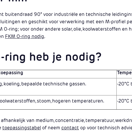
 buitendraad 90° voor industriële en technische leidinginst
luitingen en geschikt voor verwerking met een M-profiel p
O-ring; voor onder andere solar, olie, koolwaterstoffen en 
een
FKM O-ring nodig.
-ring heb je nodig?
toepassing
Tempe
, koeling, bepaalde technische gassen.
-20°C 
, koolwaterstoffen, stoom, hogeren temperaturen.
-20°C 
 afhankelijk van medium, concentratie, temperatuur, werkdr
de
toepassingstabel
of neem
contact
op voor technisch advie