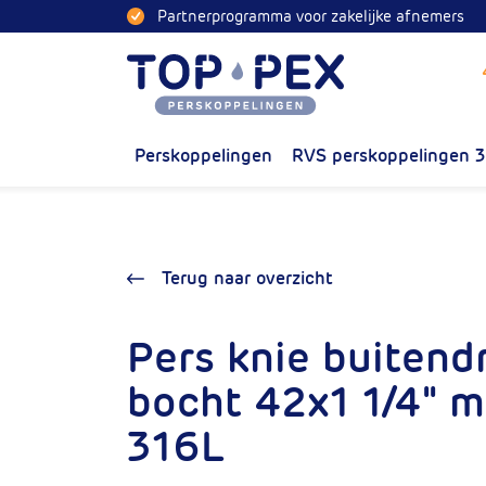
Naar inhoud
Partnerprogramma voor zakelijke afnemers
Toppex
Perskoppelingen
RVS perskoppelingen 
Terug naar overzicht
Pers knie buitend
bocht 42x1 1/4" 
316L