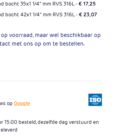
ad bocht 35x1 1/4" mm RVS 316L -
€ 17,25
ad bocht 42x1 1/4" mm RVS 316L -
€ 23,07
t op voorraad, maar wel beschikbaar op
tact met ons op om te bestellen.
ews op
Google
 15.00 besteld, dezelfde dag verstuurd en
geleverd