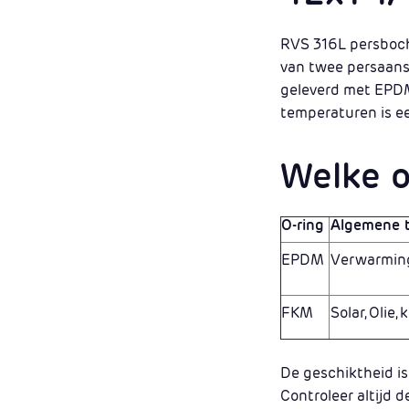
RVS 316L persbocht
van twee persaans
geleverd met EPDM 
temperaturen is 
Welke o
O-ring
Algemene 
EPDM
Verwarming
FKM
Solar, Olie
De geschiktheid is
Controleer altijd 