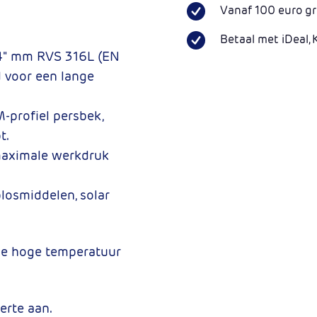
Vanaf 100 euro gr
Betaal met iDeal, 
/4" mm RVS 316L (EN
 voor een lange
-profiel persbek,
t.
maximale werkdruk
plosmiddelen, solar
ige hoge temperatuur
erte aan.