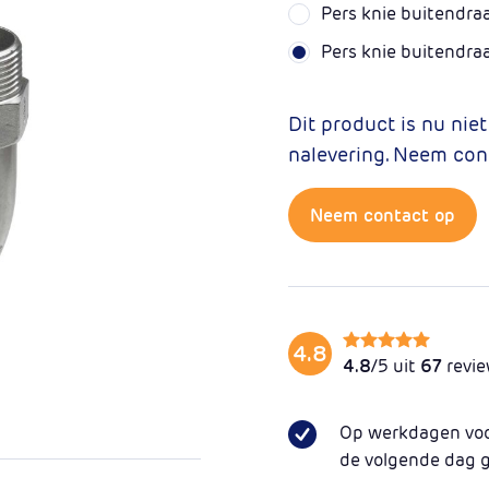
Pers knie buitendra
Pers knie buitendra
Dit product is nu nie
nalevering. Neem con
Neem contact op
4.8
4.8
/5 uit
67
revi
Op werkdagen voor
de volgende dag 