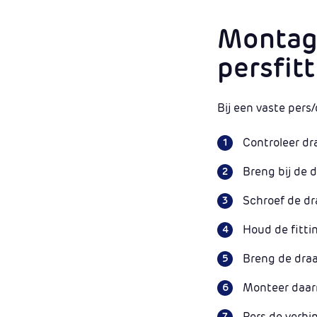
Montag
persfit
Bij een vaste pers
Controleer dr
Breng bij de 
Schroef de dr
Houd de fitti
Breng de draa
Monteer daarn
Pers de verbi