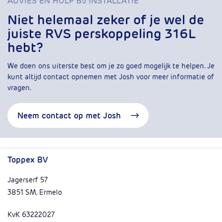
ADVIES EN HULP BIJ INSTALLATIE
Niet helemaal zeker of je wel de
juiste RVS perskoppeling 316L
hebt?
We doen ons uiterste best om je zo goed mogelijk te helpen. Je
kunt altijd contact opnemen met Josh voor meer informatie of
vragen.
Neem contact op met Josh
Toppex BV
Jagerserf 57
3851 SM, Ermelo
KvK 63222027