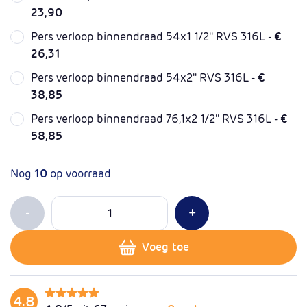
23,90
Pers verloop binnendraad 54x1 1/2'' RVS 316L -
€
26,31
Pers verloop binnendraad 54x2'' RVS 316L -
€
38,85
Pers verloop binnendraad 76,1x2 1/2'' RVS 316L -
€
58,85
Nog
10
op voorraad
Aantal
Min 1
Plus 1
-
+
Voeg toe
4.8