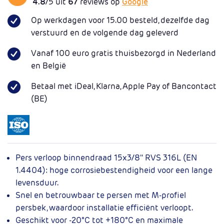
4.8
/5 uit
67
reviews op
Google
Op werkdagen voor 15.00 besteld, dezelfde dag
verstuurd en de volgende dag geleverd
Vanaf 100 euro gratis thuisbezorgd in Nederland
en België
Betaal met iDeal, Klarna, Apple Pay of Bancontact
(BE)
Pers verloop binnendraad 15x3/8'' RVS 316L (EN
1.4404): hoge corrosiebestendigheid voor een lange
levensduur.
Snel en betrouwbaar te persen met M-profiel
persbek, waardoor installatie efficiënt verloopt.
Geschikt voor -20°C tot +180°C en maximale