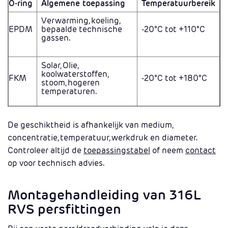
O-ring
Algemene toepassing
Temperatuurbereik
Verwarming, koeling,
EPDM
bepaalde technische
-20°C tot +110°C
gassen.
Solar, Olie,
koolwaterstoffen,
FKM
-20°C tot +180°C
stoom, hogeren
temperaturen.
De geschiktheid is afhankelijk van medium,
concentratie, temperatuur, werkdruk en diameter.
Controleer altijd de
toepassingstabel
of neem
contact
op voor technisch advies.
Montagehandleiding van 316L
RVS persfittingen