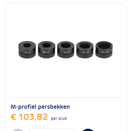
M-profiel persbekken
€ 103,82
per stuk