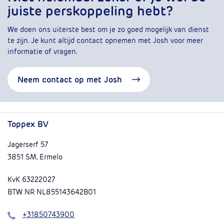
juiste perskoppeling hebt?
We doen ons uiterste best om je zo goed mogelijk van dienst
te zijn. Je kunt altijd contact opnemen met Josh voor meer
informatie of vragen.
Neem contact op met Josh
Toppex BV
Jagerserf 57
3851 SM, Ermelo
KvK 63222027
BTW NR NL855143642B01
Bel
+31850743900