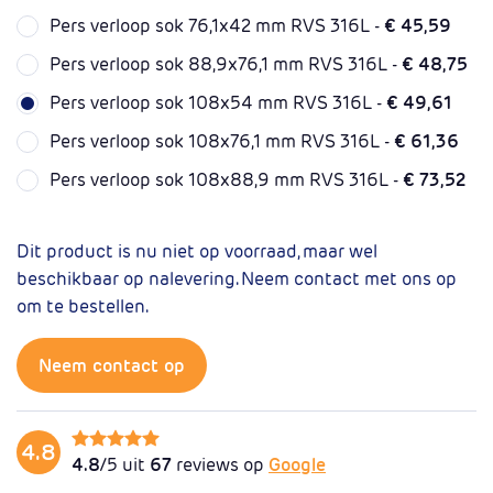
Pers verloop sok 76,1x42 mm RVS 316L -
€ 45,59
Pers verloop sok 88,9x76,1 mm RVS 316L -
€ 48,75
Pers verloop sok 108x54 mm RVS 316L -
€ 49,61
Pers verloop sok 108x76,1 mm RVS 316L -
€ 61,36
Pers verloop sok 108x88,9 mm RVS 316L -
€ 73,52
Dit product is nu niet op voorraad, maar wel
beschikbaar op nalevering. Neem contact met ons op
om te bestellen.
Neem contact op
4.8
4.8
/5 uit
67
reviews op
Google