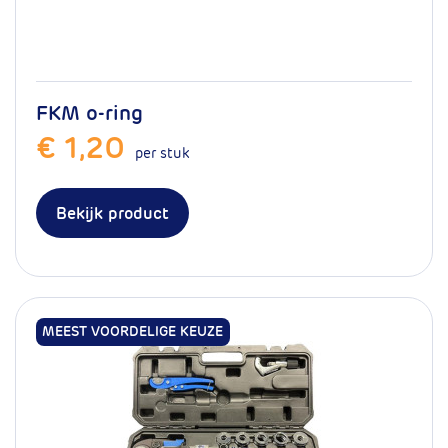
FKM o-ring
€ 1,20
per stuk
Bekijk product
MEEST VOORDELIGE KEUZE