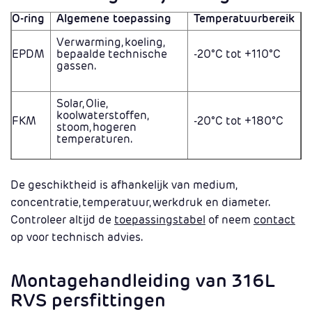
O-ring
Algemene toepassing
Temperatuurbereik
Verwarming, koeling,
EPDM
bepaalde technische
-20°C tot +110°C
gassen.
Solar, Olie,
koolwaterstoffen,
FKM
-20°C tot +180°C
stoom, hogeren
temperaturen.
De geschiktheid is afhankelijk van medium,
concentratie, temperatuur, werkdruk en diameter.
Controleer altijd de
toepassingstabel
of neem
contact
op voor technisch advies.
Montagehandleiding van 316L
RVS persfittingen