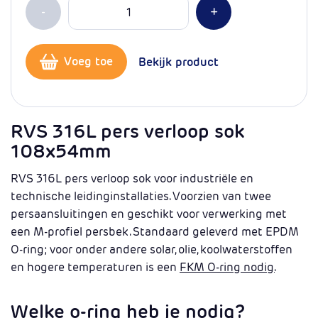
Aantal
Min 1
Plus 1
-
+
Voeg toe
Bekijk product
RVS 316L pers verloop sok
108x54mm
RVS 316L pers verloop sok voor industriële en
technische leidinginstallaties. Voorzien van twee
persaansluitingen en geschikt voor verwerking met
een M-profiel persbek. Standaard geleverd met EPDM
O-ring; voor onder andere solar, olie, koolwaterstoffen
en hogere temperaturen is een
FKM O-ring nodig.
Welke o-ring heb je nodig?