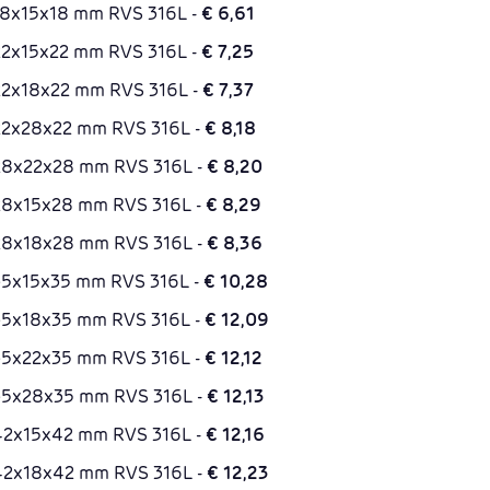
 18x15x18 mm RVS 316L -
€ 6,61
 22x15x22 mm RVS 316L -
€ 7,25
 22x18x22 mm RVS 316L -
€ 7,37
k 22x28x22 mm RVS 316L -
€ 8,18
k 28x22x28 mm RVS 316L -
€ 8,20
k 28x15x28 mm RVS 316L -
€ 8,29
k 28x18x28 mm RVS 316L -
€ 8,36
 35x15x35 mm RVS 316L -
€ 10,28
k 35x18x35 mm RVS 316L -
€ 12,09
k 35x22x35 mm RVS 316L -
€ 12,12
k 35x28x35 mm RVS 316L -
€ 12,13
k 42x15x42 mm RVS 316L -
€ 12,16
k 42x18x42 mm RVS 316L -
€ 12,23