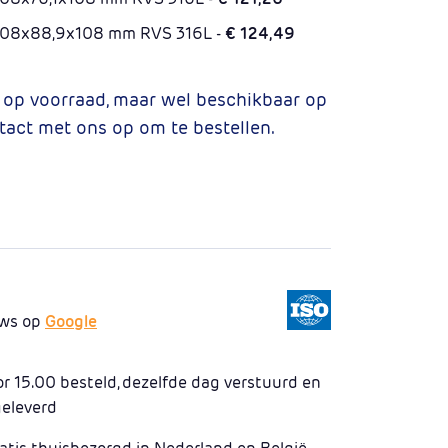
k 108x88,9x108 mm RVS 316L -
€ 124,49
t op voorraad, maar wel beschikbaar op
tact met ons op om te bestellen.
ews op
Google
 15.00 besteld, dezelfde dag verstuurd en
geleverd