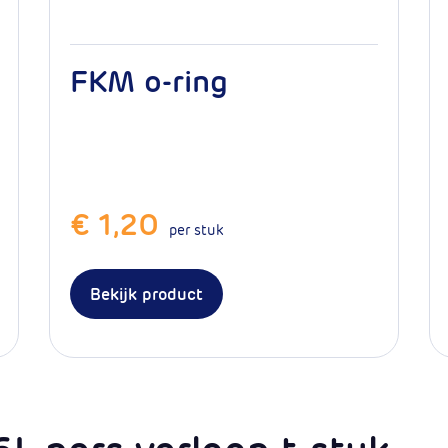
FKM o-ring
€ 1,20
 1
per stuk
Bekijk product