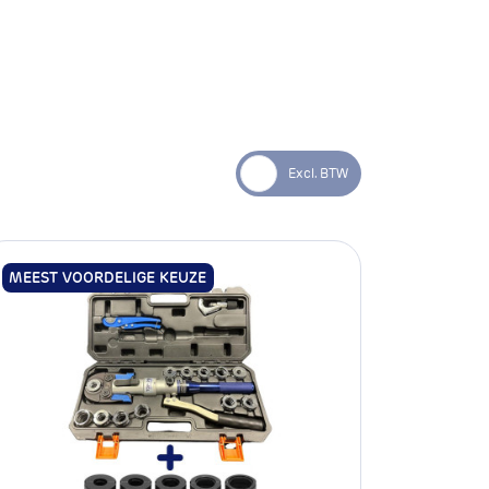
MEEST VOORDELIGE KEUZE