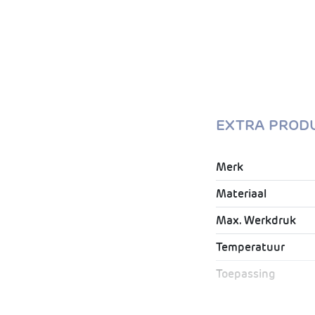
EXTRA PROD
Merk
Materiaal
Max. Werkdruk
Temperatuur
Toepassing
Geschikt voor