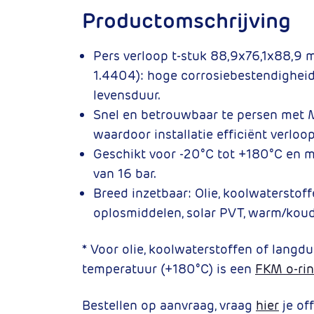
Productomschrijving
Pers verloop t-stuk 88,9x76,1x88,9
1.4404): hoge corrosiebestendigheid
levensduur.
Snel en betrouwbaar te persen met M
waardoor installatie efficiënt verloop
Geschikt voor -20°C tot +180°C en 
van 16 bar.
Breed inzetbaar:
Olie, koolwaterstoff
oplosmiddelen, solar PVT, warm/koud
* Voor olie, koolwaterstoffen of langd
temperatuur (+180°C) is een
FKM o-ri
Bestellen op aanvraag, vraag
hier
je off