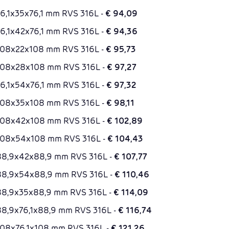
 76,1x35x76,1 mm RVS 316L -
€ 94,09
 76,1x42x76,1 mm RVS 316L -
€ 94,36
k 108x22x108 mm RVS 316L -
€ 95,73
k 108x28x108 mm RVS 316L -
€ 97,27
 76,1x54x76,1 mm RVS 316L -
€ 97,32
k 108x35x108 mm RVS 316L -
€ 98,11
k 108x42x108 mm RVS 316L -
€ 102,89
k 108x54x108 mm RVS 316L -
€ 104,43
k 88,9x42x88,9 mm RVS 316L -
€ 107,77
k 88,9x54x88,9 mm RVS 316L -
€ 110,46
k 88,9x35x88,9 mm RVS 316L -
€ 114,09
 88,9x76,1x88,9 mm RVS 316L -
€ 116,74
 108x76,1x108 mm RVS 316L -
€ 121,26