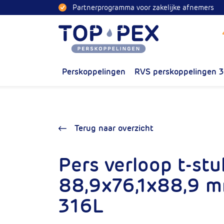
Naar inhoud
Partnerprogramma voor zakelijke afnemers
Toppex
Perskoppelingen
RVS perskoppelingen 
Terug naar overzicht
Pers verloop t-stu
88,9x76,1x88,9 
316L