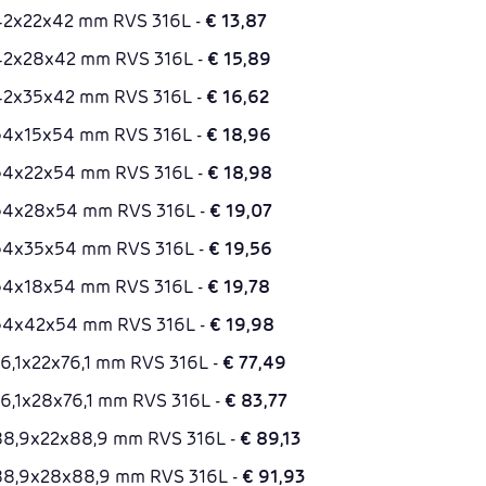
k 42x22x42 mm RVS 316L -
€ 13,87
k 42x28x42 mm RVS 316L -
€ 15,89
k 42x35x42 mm RVS 316L -
€ 16,62
k 54x15x54 mm RVS 316L -
€ 18,96
k 54x22x54 mm RVS 316L -
€ 18,98
k 54x28x54 mm RVS 316L -
€ 19,07
k 54x35x54 mm RVS 316L -
€ 19,56
k 54x18x54 mm RVS 316L -
€ 19,78
k 54x42x54 mm RVS 316L -
€ 19,98
 76,1x22x76,1 mm RVS 316L -
€ 77,49
 76,1x28x76,1 mm RVS 316L -
€ 83,77
k 88,9x22x88,9 mm RVS 316L -
€ 89,13
k 88,9x28x88,9 mm RVS 316L -
€ 91,93