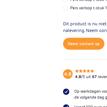
Pers verloop t-stu
Dit product is nu nie
nalevering. Neem con
Neem contact op
4.8
4.8
/5 uit
67
revi
Op werkdagen voor
de volgende dag 