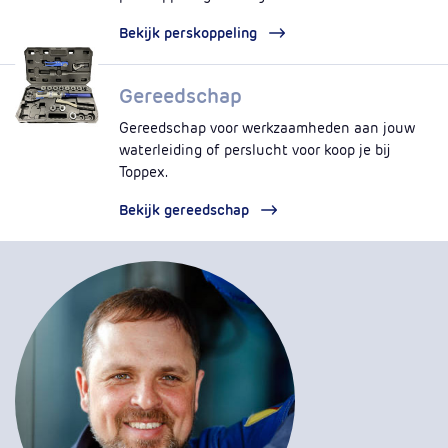
Bekijk perskoppeling
Gereedschap
Gereedschap voor werkzaamheden aan jouw
waterleiding of perslucht voor koop je bij
Toppex.
Bekijk gereedschap