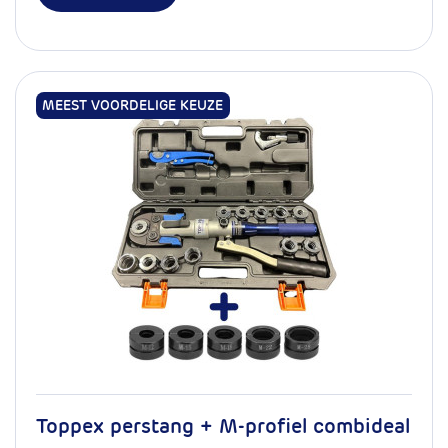
MEEST VOORDELIGE KEUZE
Toppex perstang + M-profiel combideal