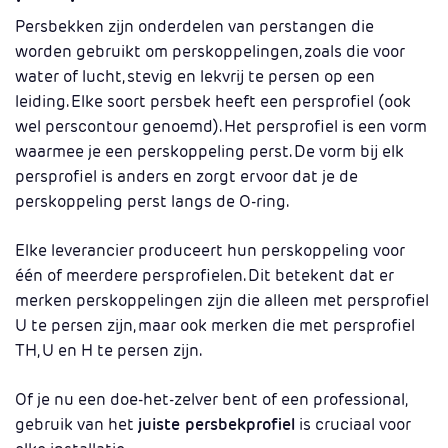
Persbekken zijn onderdelen van perstangen die
worden gebruikt om perskoppelingen, zoals die voor
water of lucht, stevig en lekvrij te persen op een
leiding. Elke soort persbek heeft een persprofiel (ook
wel perscontour genoemd). Het persprofiel is een vorm
waarmee je een perskoppeling perst. De vorm bij elk
persprofiel is anders en zorgt ervoor dat je de
perskoppeling perst langs de O-ring.
Elke leverancier produceert hun perskoppeling voor
één of meerdere persprofielen. Dit betekent dat er
merken perskoppelingen zijn die alleen met persprofiel
U te persen zijn, maar ook merken die met persprofiel
TH, U en H te persen zijn.
Of je nu een doe-het-zelver bent of een professional,
gebruik van het
juiste persbekprofiel
is cruciaal voor