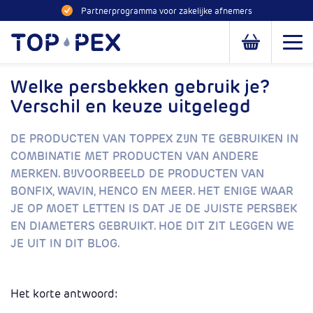
Naar inhoud
Partnerprogramma voor zakelijke afnemers
Toppex
Open
Open of slui
Welke persbekken gebruik je?
Verschil en keuze uitgelegd
DE PRODUCTEN VAN TOPPEX ZIJN TE GEBRUIKEN IN
COMBINATIE MET PRODUCTEN VAN ANDERE
MERKEN. BIJVOORBEELD DE PRODUCTEN VAN
BONFIX, WAVIN, HENCO EN MEER. HET ENIGE WAAR
JE OP MOET LETTEN IS DAT JE DE JUISTE PERSBEK
EN DIAMETERS GEBRUIKT. HOE DIT ZIT LEGGEN WE
JE UIT IN DIT BLOG.
Het korte antwoord: