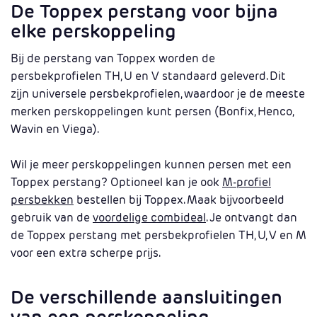
De Toppex perstang voor bijna
elke perskoppeling
Bij de perstang van Toppex worden de
persbekprofielen TH, U en V standaard geleverd. Dit
zijn universele persbekprofielen, waardoor je de meeste
merken perskoppelingen kunt persen (Bonfix, Henco,
Wavin en Viega).
Wil je meer perskoppelingen kunnen persen met een
Toppex perstang? Optioneel kan je ook
M-profiel
persbekken
bestellen bij Toppex. Maak bijvoorbeeld
gebruik van de
voordelige combideal
. Je ontvangt dan
de Toppex perstang met persbekprofielen TH, U, V en M
voor een extra scherpe prijs.
De verschillende aansluitingen
van een perskoppeling