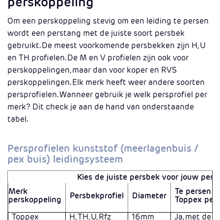
perskoppeling
Om een perskoppeling stevig om een leiding te persen
wordt een perstang met de juiste soort persbek
gebruikt. De meest voorkomende persbekken zijn H, U
en TH profielen. De M en V profielen zijn ook voor
perskoppelingen, maar dan voor koper en RVS
perskoppelingen. Elk merk heeft weer andere soorten
persprofielen. Wanneer gebruik je welk persprofiel per
merk? Dit check je aan de hand van onderstaande
tabel.
Persprofielen kunststof (meerlagenbuis /
pex buis) leidingsysteem
Kies de juiste persbek voor jouw pers
Merk
Te persen 
Persbekprofiel
Diameter
perskoppeling
Toppex per
Toppex
H, TH, U, Rfz
16mm
Ja, met de 