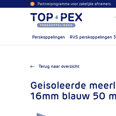
Naar inhoud
Partnerprogramma voor zakelijke afnemers
Toppex
Perskoppelingen
RVS perskoppelingen 
Terug naar overzicht
Geisoleerde meer
16mm blauw 50 m