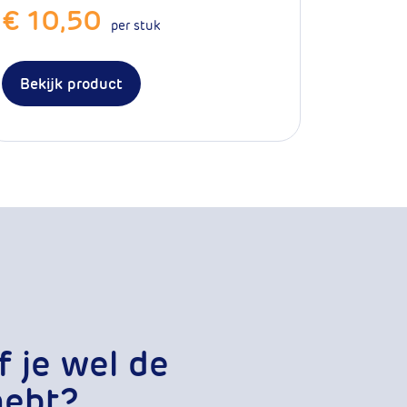
€ 10,50
per stuk
Bekijk product
f je wel de
hebt?