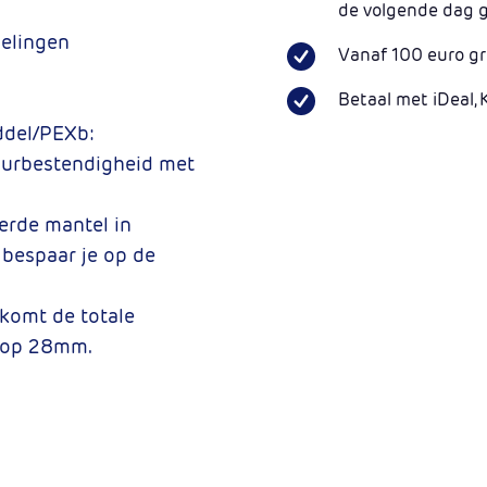
de volgende dag 
pelingen
Vanaf 100 euro gr
Betaal met iDeal, 
ddel/PEXb:
uurbestendigheid met
erde mantel in
bespaar je op de
 komt de totale
op 28mm.