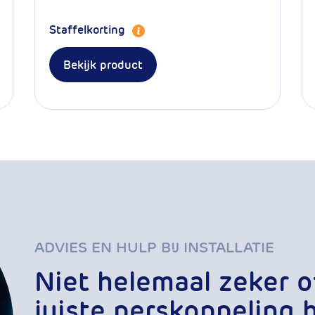
 1
Staffelkorting
Bekijk product
ADVIES EN HULP BIJ INSTALLATIE
Niet helemaal zeker o
juiste perskoppeling 