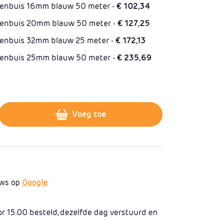
genbuis 16mm blauw 50 meter -
€ 102,34
genbuis 20mm blauw 50 meter -
€ 127,25
genbuis 32mm blauw 25 meter -
€ 172,13
genbuis 25mm blauw 50 meter -
€ 235,69
us 1
Voeg toe
ews op
Google
 15.00 besteld, dezelfde dag verstuurd en