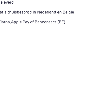
geleverd
atis thuisbezorgd in Nederland en België
Klarna, Apple Pay of Bancontact (BE)