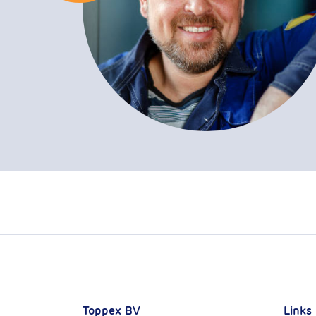
Toppex BV
Links