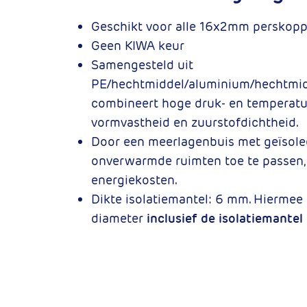
Geschikt voor alle 16x2mm perskop
Geen KIWA keur
Samengesteld uit
PE/hechtmiddel/aluminium/hechtmi
combineert hoge druk- en temperat
vormvastheid en zuurstofdichtheid.
Door een meerlagenbuis met geïsole
onverwarmde ruimten toe te passen, 
energiekosten.
Dikte isolatiemantel: 6 mm. Hiermee
diameter
inclusief de isolatiemantel