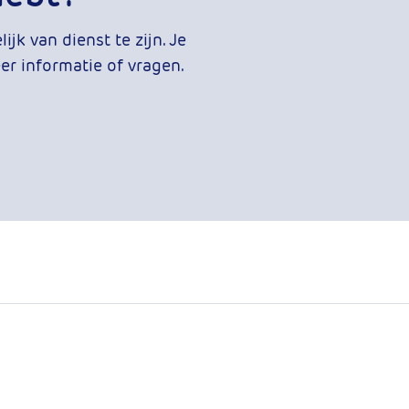
jk van dienst te zijn. Je
r informatie of vragen.