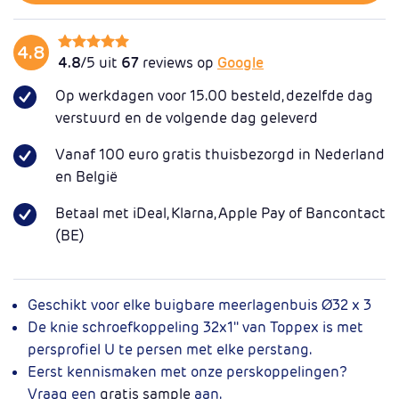
4.8
4.8
/5 uit
67
reviews op
Google
Op werkdagen voor 15.00 besteld, dezelfde dag
verstuurd en de volgende dag geleverd
Vanaf 100 euro gratis thuisbezorgd in Nederland
en België
Betaal met iDeal, Klarna, Apple Pay of Bancontact
(BE)
Geschikt voor elke buigbare meerlagenbuis Ø32 x 3
De knie schroefkoppeling 32x1'' van Toppex is met
persprofiel U te persen met elke perstang.
Eerst kennismaken met onze perskoppelingen?
Vraag een
gratis sample
aan.