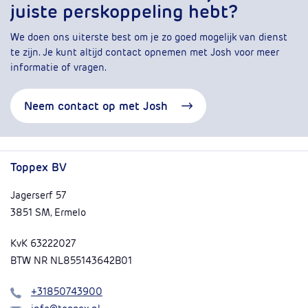
juiste perskoppeling hebt?
We doen ons uiterste best om je zo goed mogelijk van dienst
te zijn. Je kunt altijd contact opnemen met Josh voor meer
informatie of vragen.
Neem contact op met Josh
Toppex BV
Jagerserf 57
3851 SM, Ermelo
KvK 63222027
BTW NR NL855143642B01
Bel
+31850743900