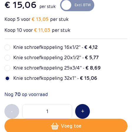
€ 15,06
per stuk
Koop 5 voor
€ 13,05
per stuk
Koop 10 voor
€ 11,03
per stuk
Knie schroefkoppeling 16x1/2'' -
€ 4,12
Knie schroefkoppeling 20x1/2'' -
€ 5,77
Knie schroefkoppeling 25x3/4'' -
€ 8,69
Knie schroefkoppeling 32x1'' -
€ 15,06
Nog
70
op voorraad
Aantal
Min 1
Plus 1
-
+
Voeg toe