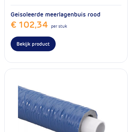
Geisoleerde meerlagenbuis rood
€ 102,34
per stuk
Bekijk product