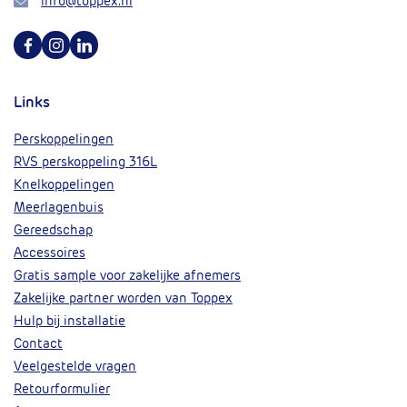
Mail
info@toppex.nl
Volg ons op Facebook
Volg ons op Instagram
Volg ons op Linkedin
Links
Perskoppelingen
RVS perskoppeling 316L
Knelkoppelingen
Meerlagenbuis
Gereedschap
Accessoires
Gratis sample voor zakelijke afnemers
Zakelijke partner worden van Toppex
Hulp bij installatie
Contact
Veelgestelde vragen
Retourformulier