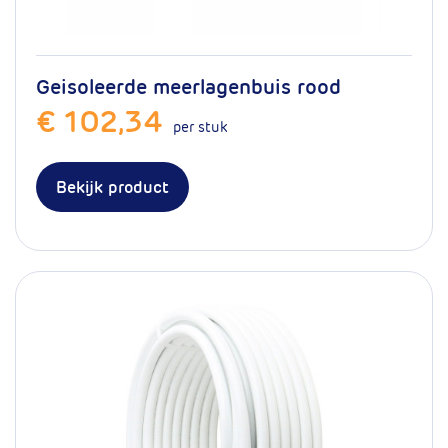
Geisoleerde meerlagenbuis rood
€ 102,34
per stuk
Bekijk product