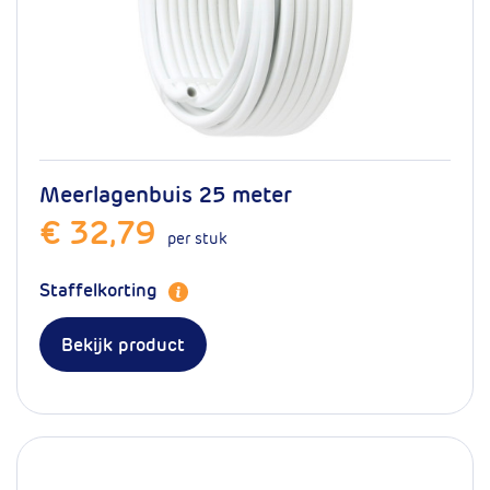
Meerlagenbuis 25 meter
€ 32,79
per stuk
Staffelkorting
Bekijk product