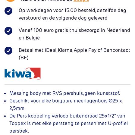
Op werkdagen voor 15.00 besteld, dezelfde dag
verstuurd en de volgende dag geleverd
Vanaf 100 euro gratis thuisbezorgd in Nederland
en België
Betaal met iDeal, Klarna, Apple Pay of Bancontact
(BE)
Messing body met RVS pershuls, geen kunststof.
Geschikt voor elke buigbare meerlagenbuis Ø25 x
2,5mm.
De Pers koppeling verloop buitendraad 25x1/2'' van
Toppex is met elke perstang te persen met U-profiel
persbek.