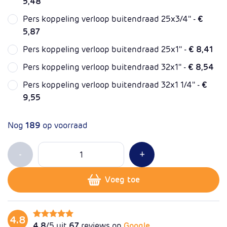
5,48
Pers koppeling verloop buitendraad 25x3/4'' -
€
5,87
Pers koppeling verloop buitendraad 25x1'' -
€ 8,41
Pers koppeling verloop buitendraad 32x1'' -
€ 8,54
Pers koppeling verloop buitendraad 32x1 1/4'' -
€
9,55
Nog
189
op voorraad
Aantal
Min 1
Plus 1
-
+
Voeg toe
4.8
4.8
/5 uit
67
reviews op
Google