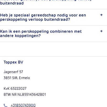
buitendraad
Heb je speciaal gereedschap nodig voor een
perskoppeling verloop buitendraad?
Kan ik een perskoppeling combineren met
andere koppelingen?
Toppex BV
Jagerserf 57
3851 SM, Ermelo
KvK 63222027
BTW NR NL855143642B01
Bel
+31850743900