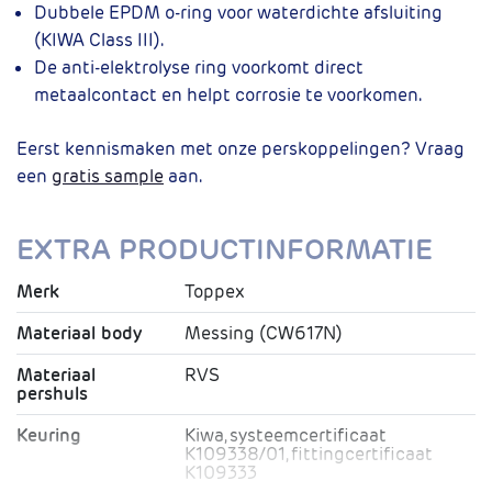
Dubbele EPDM o-ring voor waterdichte afsluiting
(KIWA Class III).
De anti-elektrolyse ring voorkomt direct
metaalcontact en helpt corrosie te voorkomen.
Eerst kennismaken met onze perskoppelingen? Vraag
een
gratis sample
aan.
EXTRA PRODUCTINFORMATIE
Merk
Toppex
Materiaal body
Messing (CW617N)
Materiaal
RVS
pershuls
Keuring
Kiwa, systeemcertificaat
K109338/01, fittingcertificaat
K109333