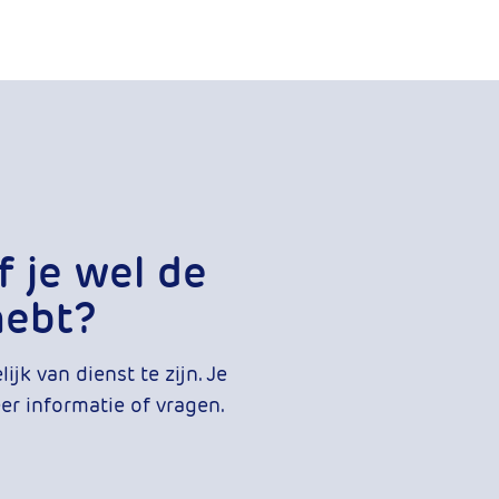
f je wel de
hebt?
jk van dienst te zijn. Je
r informatie of vragen.