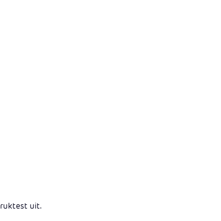
ruktest uit.