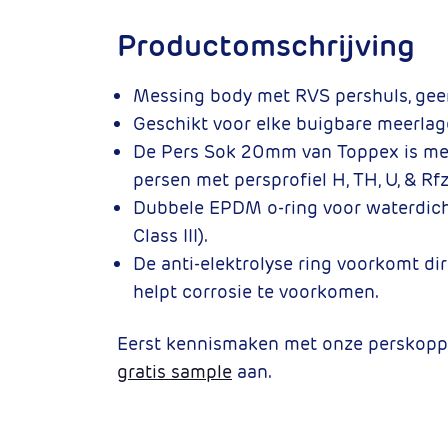
Productomschrijving
Messing body met RVS pershuls, gee
Geschikt voor elke buigbare meerla
De Pers Sok 20mm van Toppex is met
persen met persprofiel H, TH, U, & Rfz
Dubbele EPDM o-ring voor waterdicht
Class III).
De anti-elektrolyse ring voorkomt di
helpt corrosie te voorkomen.
Eerst kennismaken met onze perskopp
gratis sample
aan.