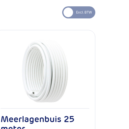
Meerlagenbuis 25
meter