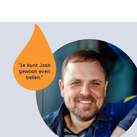
"Je kunt Josh
gewoon even
bellen."