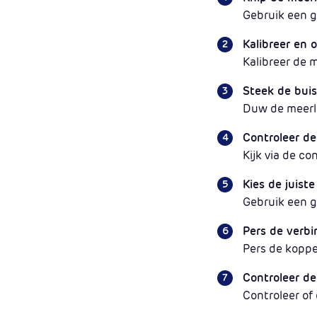
Gebruik een g
Kalibreer en 
Kalibreer de 
Steek de buis 
Duw de meerla
Controleer de
Kijk via de co
Kies de juist
Gebruik een g
Pers de verbi
Pers de koppe
Controleer de
Controleer of 