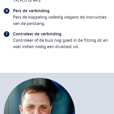
TH, H, U of RFz.
Pers de verbinding
Pers de koppeling volledig volgens de instructies
van de perstang.
Controleer de verbinding
Controleer of de buis nog goed in de fitting zit en
voer indien nodig een druktest uit.