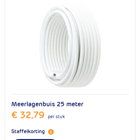
Meerlagenbuis 25 meter
€ 32,79
per stuk
Staffelkorting