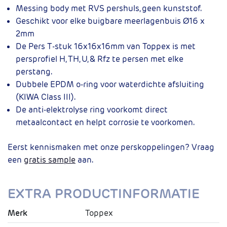
Messing body met RVS pershuls, geen kunststof.
Geschikt voor elke buigbare meerlagenbuis Ø16 x
2mm
De Pers T-stuk 16x16x16mm van Toppex is met
persprofiel H, TH, U, & Rfz te persen met elke
perstang.
Dubbele EPDM o-ring voor waterdichte afsluiting
(KIWA Class III).
De anti-elektrolyse ring voorkomt direct
metaalcontact en helpt corrosie te voorkomen.
Eerst kennismaken met onze perskoppelingen? Vraag
een
gratis sample
aan.
EXTRA PRODUCTINFORMATIE
Merk
Toppex