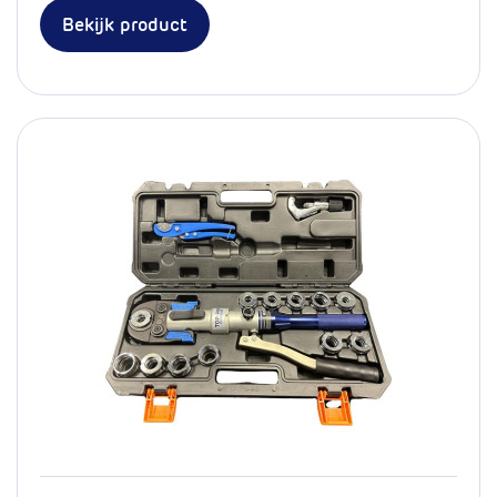
Bekijk product