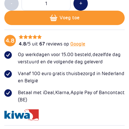
Min 1
Plus 1
-
+
Voeg toe
4.8
4.8
/5 uit
67
reviews op
Google
Op werkdagen voor 15.00 besteld, dezelfde dag
verstuurd en de volgende dag geleverd
Vanaf 100 euro gratis thuisbezorgd in Nederland
en België
Betaal met iDeal, Klarna, Apple Pay of Bancontact
(BE)