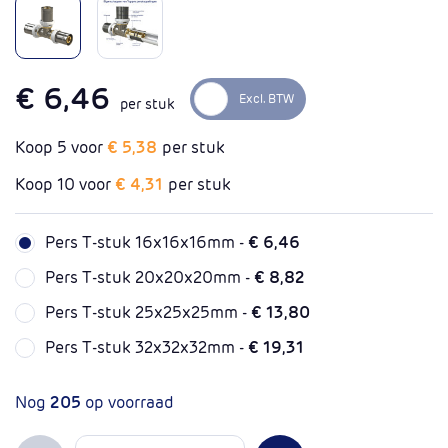
€ 6,46
per stuk
Koop 5 voor
€ 5,38
per stuk
Koop 10 voor
€ 4,31
per stuk
Pers T-stuk 16x16x16mm -
€ 6,46
Pers T-stuk 20x20x20mm -
€ 8,82
Pers T-stuk 25x25x25mm -
€ 13,80
Pers T-stuk 32x32x32mm -
€ 19,31
Nog
205
op voorraad
Aantal