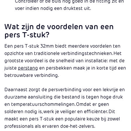
Controleer of de buis nog goed in de fitting zit en
voer indien nodig een druktest uit.
Wat zijn de voordelen van een
pers T-stuk?
Een pers T-stuk 32mm biedt meerdere voordelen ten
opzichte van traditionele verbindingstechnieken. Het
grootste voordeel is de snelheid van installatie: met de
juiste
perstang
en persbekken maak je in korte tijd een
betrouwbare verbinding.
Daarnaast zorgt de persverbinding voor een lekvrije en
duurzame aansluiting die bestand is tegen hoge druk
en temperatuurschommelingen. Omdat er geen
solderen nodig is, werk je veiliger en efficiënter. Dit
maakt een pers T-stuk een populaire keuze bij zowel
professionals als ervaren doe-het-zelvers.