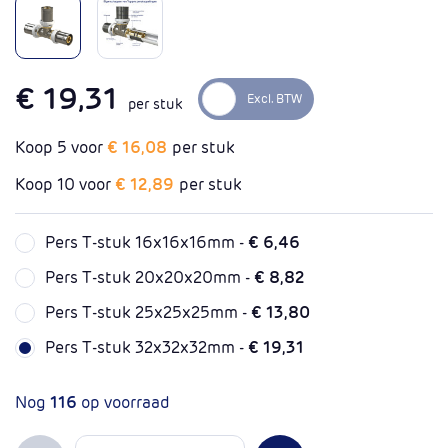
€ 19,31
per stuk
Koop 5 voor
€ 16,08
per stuk
Koop 10 voor
€ 12,89
per stuk
Pers T-stuk 16x16x16mm -
€ 6,46
Pers T-stuk 20x20x20mm -
€ 8,82
Pers T-stuk 25x25x25mm -
€ 13,80
Pers T-stuk 32x32x32mm -
€ 19,31
Nog
116
op voorraad
Aantal