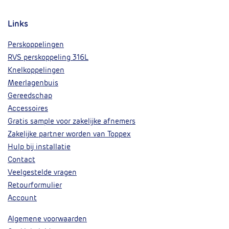
Links
Perskoppelingen
RVS perskoppeling 316L
Knelkoppelingen
Meerlagenbuis
Gereedschap
Accessoires
Gratis sample voor zakelijke afnemers
Zakelijke partner worden van Toppex
Hulp bij installatie
Contact
Veelgestelde vragen
Retourformulier
Account
Algemene voorwaarden