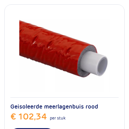
Geisoleerde meerlagenbuis rood
€ 102,34
per stuk