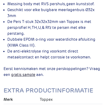
Messing body met RVS pershuls, geen kunststof.
Geschikt voor elke buigbare meerlagenbuis Ø32x
3mm
De Pers T-stuk 32x32x32mm van Toppex is met
persprofiel H, TH, U, & Rfz te persen met elke
perstang.
Dubbele EPDM o-ring voor waterdichte afsluiting
(KIWA Class III).
De anti-elektrolyse ring voorkomt direct
metaalcontact en helpt corrosie te voorkomen.
Eerst kennismaken met onze perskoppelingen? Vraag
een
gratis sample
aan.
EXTRA PRODUCTINFORMATIE
Merk
Toppex