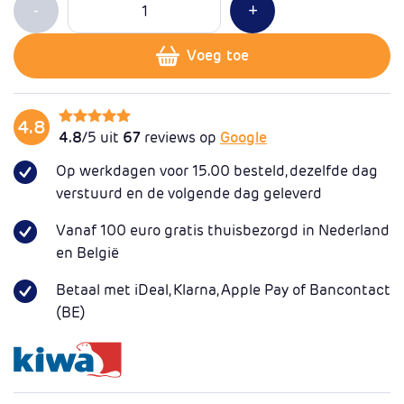
Min 1
Plus 1
-
+
Voeg toe
4.8
4.8
/5 uit
67
reviews op
Google
Op werkdagen voor 15.00 besteld, dezelfde dag
verstuurd en de volgende dag geleverd
Vanaf 100 euro gratis thuisbezorgd in Nederland
en België
Betaal met iDeal, Klarna, Apple Pay of Bancontact
(BE)