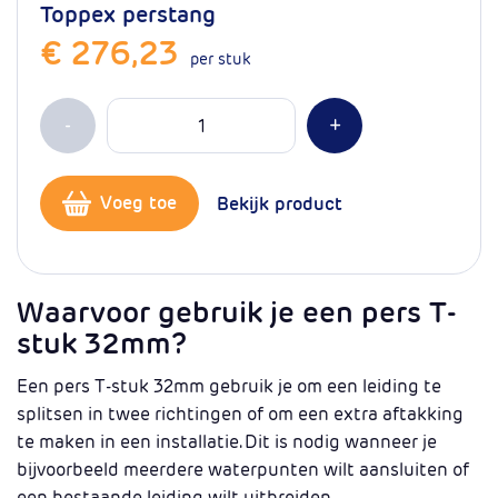
Toppex perstang
€ 276,23
per stuk
Aantal
Min 1
Plus 1
-
+
Voeg toe
Bekijk product
Waarvoor gebruik je een pers T-
stuk 32mm?
Een pers T-stuk 32mm gebruik je om een leiding te
splitsen in twee richtingen of om een extra aftakking
te maken in een installatie. Dit is nodig wanneer je
bijvoorbeeld meerdere waterpunten wilt aansluiten of
een bestaande leiding wilt uitbreiden.