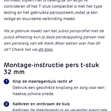
vormvast blijven. Het is belangrijk om altijd te
controleren of het T-stuk compatibel is met het type
leiding en het gebruikte perssysteem, zodat je een
veilige en duurzame verbinding maakt.
Als je gebruik maakt van het juiste persprofiel met de
juiste afmeting kun je deze perskoppeling persen met
een perstang van elk merk. Meer weten over hoe dit
zit? Check het via
dit blog
.
Montage-instructie pers t-stuk
32 mm
Knip de meerlagenbuis recht af
Gebruik een geschikte kniptang en zorg voor een
haakse, schone snede.
Kalibreer en ontbraam de buis
Kalibreer de meerlagenbuis en verwijder eventuele