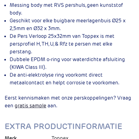
Messing body met RVS pershuls, geen kunststof
body.
Geschikt voor elke buigbare meerlagenbuis Ø25 x
2,5mm en Ø32 x 3mm.
De Pers Verloop 25x32mm van Toppex is met
persprofiel H, TH, U, & Rfz te persen met elke
perstang.
Dubbele EPDM o-ring voor waterdichte afsluiting
(KIWA Class III).
De anti-elektrolyse ring voorkomt direct
metaalcontact en helpt corrosie te voorkomen.
Eerst kennismaken met onze perskoppelingen? Vraag
een
gratis sample
aan.
EXTRA PRODUCTINFORMATIE
Merk
Toppex