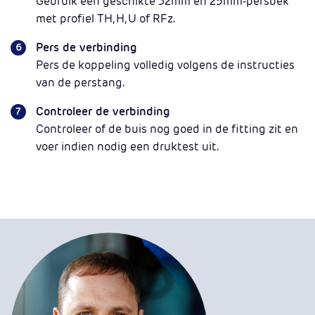
Gebruik een geschikte 32mm en 25mm-persbek
met profiel TH, H, U of RFz.
Pers de verbinding
Pers de koppeling volledig volgens de instructies
van de perstang.
Controleer de verbinding
Controleer of de buis nog goed in de fitting zit en
voer indien nodig een druktest uit.