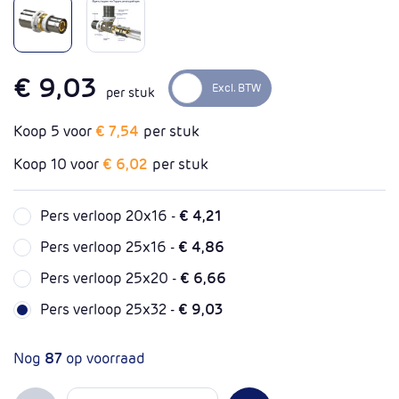
€ 9,03
per stuk
Koop 5 voor
€ 7,54
per stuk
Koop 10 voor
€ 6,02
per stuk
Pers verloop 20x16 -
€ 4,21
Pers verloop 25x16 -
€ 4,86
Pers verloop 25x20 -
€ 6,66
Pers verloop 25x32 -
€ 9,03
Nog
87
op voorraad
Aantal