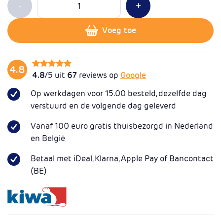
Min 1
Plus 1
-
+
Voeg toe
4.8
4.8
/5 uit
67
reviews op
Google
Op werkdagen voor 15.00 besteld, dezelfde dag
verstuurd en de volgende dag geleverd
Vanaf 100 euro gratis thuisbezorgd in Nederland
en België
Betaal met iDeal, Klarna, Apple Pay of Bancontact
(BE)